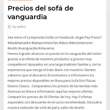
Precios del sofá de
vanguardia
by
author
See more of La Impronta Sofás on Facebook. Angie Pey Precio?
#diadelamadre #laimprontasofas #deco #decointeriores
#estilo #vanguardia #olavarria.
Hemos logrado alcanzar un puesto en la vanguardia del sector
gracias a la oferta de nuestros productos a ¡precios muy
competitivos! Apoyados en una larga tradición familiar y con la
experiencia que otorga el trato diario con nuestros clientes
sabemos que el descanso Encontramos e informamos los
mejores precios disponibles en línea para Sofa Dos Plazas
Diseno Clasico . Comparamos los precios de las tiendas más
famosas en línea e informamos aquí las mejores ofertas.
Compare los precios de 30 Ofertas de hoy. Hay 0 ofertas
especiales con descuento en el curso recomendado. Descubra
nuestra selección de sofá de piel y salón de diseño