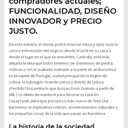
compradores actuales;
FUNCIONALIDAD, DISEÑO
INNOVADOR y PRECIO
JUSTO.
De esta manera, el cliente podrá reservar mesa y ojear toda la
carta e información del negocio desde el sofá de su casa o
desde el lugar en el que se encuentre. Cada día, está más
alejada la idea que todos tenemos de chimeneas de piedra,
rústicas y con el acabado inclinado a la parte de arriba Lisboa
es la capital de Portugal, ciudad principal de la Región de
Lisboa, la subregión Grande Lisboa y distrito de Lisboa.
¿Perdido? Encuentra lo que buscas Envío Gratuito a partir de
60€ | Lo último de manterol para decorar tu casa en
CasayTextil, ¡Mira que precios! Lo más nuevo de Time Out
Barcelona: te explicamos noticias, acontecimientos culturales y
las pequeñas cosas de la vida que pasan en Barcelona
La historia de la sociedad