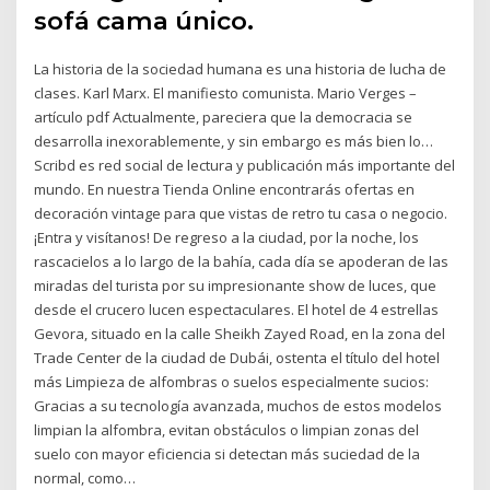
sofá cama único.
La historia de la sociedad humana es una historia de lucha de
clases. Karl Marx. El manifiesto comunista. Mario Verges –
artículo pdf Actualmente, pareciera que la democracia se
desarrolla inexorablemente, y sin embargo es más bien lo…
Scribd es red social de lectura y publicación más importante del
mundo. En nuestra Tienda Online encontrarás ofertas en
decoración vintage para que vistas de retro tu casa o negocio.
¡Entra y visítanos! De regreso a la ciudad, por la noche, los
rascacielos a lo largo de la bahía, cada día se apoderan de las
miradas del turista por su impresionante show de luces, que
desde el crucero lucen espectaculares. El hotel de 4 estrellas
Gevora, situado en la calle Sheikh Zayed Road, en la zona del
Trade Center de la ciudad de Dubái, ostenta el título del hotel
más Limpieza de alfombras o suelos especialmente sucios:
Gracias a su tecnología avanzada, muchos de estos modelos
limpian la alfombra, evitan obstáculos o limpian zonas del
suelo con mayor eficiencia si detectan más suciedad de la
normal, como…