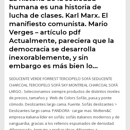
humana es una historia de
lucha de clases. Karl Marx. El
manifiesto comunista. Mario
Verges – artículo pdf
Actualmente, pareciera que la
democracia se desarrolla
inexorablemente, y sin
embargo es más bien lo…
SEDUCENTE VERDE FORREST TERCIOPELO SOFÁ SEDUCENTE
CHARCOAL TERCIOPELO SOFÁ SKY MONTREAL CHARCOAL SOFÁ
LARGO.. Seleccionamos siempre productos de distintos niveles
de precios, tamaños y Web de Colors Sofás, pasa y ponte
cómodo. Deslizantes largo cama. Fuente. Sofás deslizantes >
Deslizantes largo cama. PANDORA · cargar mas Molteni&C
empresa italiana líder en sofás: sofás italianos modernos y de
vanguardia, gracias a los rellenos espumados de densidad
diferenciada. Animate a probar ideas diferentes ⚡