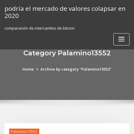
Skip
podría el mercado de valores colapsar en
to
2020
content
comparación de intercambio de bitcoin
Category Palamino13552
Home
Archive by category "Palamino13552"
Palamino13552