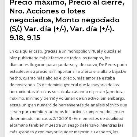
Precio máximo, Precio al cierre,
Nro. Acciones o lotes
negociados, Monto negociado
(S/.) Var. día (+/-), Var. día (+/-).
9.18, 9.15
En cualquier caso, gracias a un monopolio virtual y quizás el
blitz publicitario más efectivo de todos los tiempos, los
diamantes llegaron para quedarse y, de nuevo, De Beers pudo
establecer su precio, sin importar si la oferta era alta o baja.De
hecho, cuanto más alto es el precio, más amor se estaba
demostrando. Es de dominio general que la mayoría de las
herramientas técnicas se calculan usando el precio (apertura,
máximo, mínimo y cierre) y volumen de un activo. Sin embargo,
existe un gran número de herramientas de análisis técnico que
sirven para monitorear todos los activos comprendidos en un
determinado mercado. 2/10/2019 · En momentos de debilidad
el tamaño también muestra un sesgo defensivo. Mientras las
más grandes y con mayor liquidez mejoran su aspecto, las