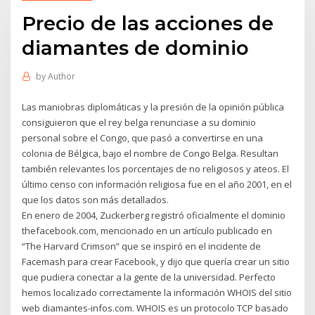
Precio de las acciones de
diamantes de dominio
by
Author
Las maniobras diplomáticas y la presión de la opinión pública
consiguieron que el rey belga renunciase a su dominio
personal sobre el Congo, que pasó a convertirse en una
colonia de Bélgica, bajo el nombre de Congo Belga. Resultan
también relevantes los porcentajes de no religiosos y ateos. El
último censo con información religiosa fue en el año 2001, en el
que los datos son más detallados.
En enero de 2004, Zuckerberg registró oficialmente el dominio
thefacebook.com, mencionado en un artículo publicado en
“The Harvard Crimson” que se inspiró en el incidente de
Facemash para crear Facebook, y dijo que quería crear un sitio
que pudiera conectar a la gente de la universidad. Perfecto
hemos localizado correctamente la información WHOIS del sitio
web diamantes-infos.com. WHOIS es un protocolo TCP basado