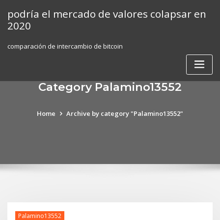
Skip
podría el mercado de valores colapsar en
to
2020
content
comparación de intercambio de bitcoin
Category Palamino13552
Home
Archive by category "Palamino13552"
Palamino13552