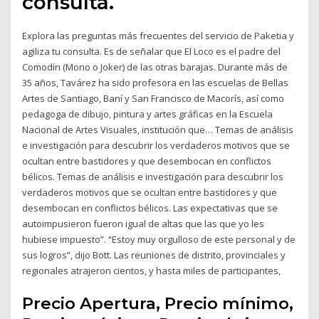
consulta.
Explora las preguntas más frecuentes del servicio de Paketia y
agiliza tu consulta. Es de señalar que El Loco es el padre del
Comodín (Mono o Joker) de las otras barajas. Durante más de
35 años, Tavárez ha sido profesora en las escuelas de Bellas
Artes de Santiago, Baní y San Francisco de Macorís, así como
pedagoga de dibujo, pintura y artes gráficas en la Escuela
Nacional de Artes Visuales, institución que… Temas de análisis
e investigación para descubrir los verdaderos motivos que se
ocultan entre bastidores y que desembocan en conflictos
bélicos. Temas de análisis e investigación para descubrir los
verdaderos motivos que se ocultan entre bastidores y que
desembocan en conflictos bélicos. Las expectativas que se
autoimpusieron fueron igual de altas que las que yo les
hubiese impuesto”. “Estoy muy orgulloso de este personal y de
sus logros”, dijo Bott. Las reuniones de distrito, provinciales y
regionales atrajeron cientos, y hasta miles de participantes,
Precio Apertura, Precio mínimo,