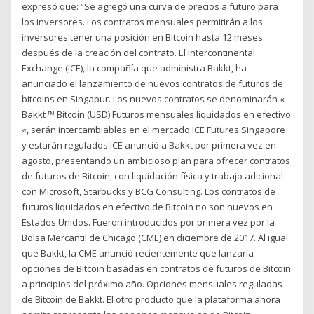
expresó que: “Se agregó una curva de precios a futuro para
los inversores. Los contratos mensuales permitirán a los
inversores tener una posición en Bitcoin hasta 12 meses
después de la creación del contrato. El Intercontinental
Exchange (ICE), la compañía que administra Bakkt, ha
anunciado el lanzamiento de nuevos contratos de futuros de
bitcoins en Singapur. Los nuevos contratos se denominarán «
Bakkt ™ Bitcoin (USD) Futuros mensuales liquidados en efectivo
«, serán intercambiables en el mercado ICE Futures Singapore
y estarán regulados ICE anunció a Bakkt por primera vez en
agosto, presentando un ambicioso plan para ofrecer contratos
de futuros de Bitcoin, con liquidación física y trabajo adicional
con Microsoft, Starbucks y BCG Consulting. Los contratos de
futuros liquidados en efectivo de Bitcoin no son nuevos en
Estados Unidos. Fueron introducidos por primera vez por la
Bolsa Mercantil de Chicago (CME) en diciembre de 2017. Al igual
que Bakkt, la CME anunció recientemente que lanzaría
opciones de Bitcoin basadas en contratos de futuros de Bitcoin
a principios del próximo año. Opciones mensuales reguladas
de Bitcoin de Bakkt. El otro producto que la plataforma ahora