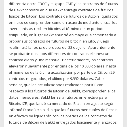
diferencia entre CBOE y el grupo CME y los contratos de futuros
de Bakkt consiste en que Bakkt entrega contratos de futuros
físicos de bitcoin. Los contratos de futuros de Bitcoin liquidados
en físico se comprenden como un acuerdo mediante el cual los
inversionistas reciben bitcoins al término de un periodo
estipulado, en lugar Bakkt anunció en mayo que comenzaría a
probar sus contratos de futuros de bitcoin en julio, y luego
reafirmará la fecha de prueba del 22 de julio . Aparentemente,
se probarán dos tipos diferentes de contratos el lunes: un
contrato diario y uno mensual. Posteriormente, los contratos
elevaron nuevamente por encima de los 10.000 dólares, hasta
el momento de la última actualización por parte de ICE, con 29
contratos negociados, el último por 9.992 dólares. Cabe
señalar, que las actualizaciones realizadas por ICE con
respecto a los futuros de Bitcoin de Bakkt, corresponden a los
datos mensuales. Bakkt lanzará futuros en efectivo para
Bitcoin. ICE, que lanzó su mercado de Bitcoin en agosto según
informó DiarioBitcoin, dijo que los futuros mensuales de Bitcoin
en efectivo se liquidarán con los precios de los contratos de
futuros de Bitcoin de Bakkt entregados físicamente y lanzados