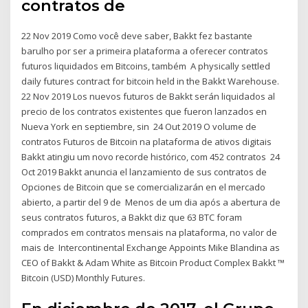
contratos de
22 Nov 2019 Como você deve saber, Bakkt fez bastante
barulho por ser a primeira plataforma a oferecer contratos
futuros liquidados em Bitcoins, também A physically settled
daily futures contract for bitcoin held in the Bakkt Warehouse.
22 Nov 2019 Los nuevos futuros de Bakkt serán liquidados al
precio de los contratos existentes que fueron lanzados en
Nueva York en septiembre, sin 24 Out 2019 O volume de
contratos Futuros de Bitcoin na plataforma de ativos digitais
Bakkt atingiu um novo recorde histórico, com 452 contratos 24
Oct 2019 Bakkt anuncia el lanzamiento de sus contratos de
Opciones de Bitcoin que se comercializarán en el mercado
abierto, a partir del 9 de Menos de um dia após a abertura de
seus contratos futuros, a Bakkt diz que 63 BTC foram
comprados em contratos mensais na plataforma, no valor de
mais de Intercontinental Exchange Appoints Mike Blandina as
CEO of Bakkt & Adam White as Bitcoin Product Complex Bakkt ™
Bitcoin (USD) Monthly Futures.