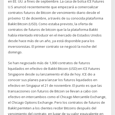
en EE. UU. a fines de septiembre. La casa de bolsa ICE Futures
U.S anunció recientemente que empezará a comercializar
contratos futuros de Bitcoin de vencimiento diario desde el
próximo 12 de diciembre, a través de su conocida plataforma
Bakkt Bitcoin (USD). Como estaba previsto, la oferta de
contratos de futuros de bitcoin que la la plataforma Bakkt
había intentado introducir en el mercado de Estados Unidos
desde hace más de un año, ya está disponible para los
inversionistas. El primer contrato se negoció la noche del
domingo.
Se han negociado más de 1,000 contratos de futuros
liquidados en efectivo de Bakkt Bitcoin (USD) en ICE Futures
Singapore desde su lanzamiento el día de hoy. ICE dio a
conocer sus planes para lanzar los futuros liquidados en
efectivo en Singapur el 21 de noviembre. El punto es que las
transacciones con futuros de Bitcoin se llevan a cabo con
efectivo en intercambios como el Chicago Mercantile Exchange,
el Chicago Options Exchange. Pero los contratos de futuros de
Bakkt permiten a los clientes recibir Bitcoins después del
vencimiento del contrato, en lugar de su valor equivalente en