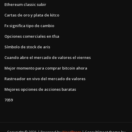
Ethereum classic subir
Cartas de oro y plata de kitco
Fx significa tipo de cambio
Opciones comerciales en tfsa
Símbolo de stock de aris
Cuando abre el mercado de valores el viernes
Mejor momento para comprar bitcoin ahora
Rastreador en vivo del mercado de valores
Mejores opciones de acciones baratas
7059