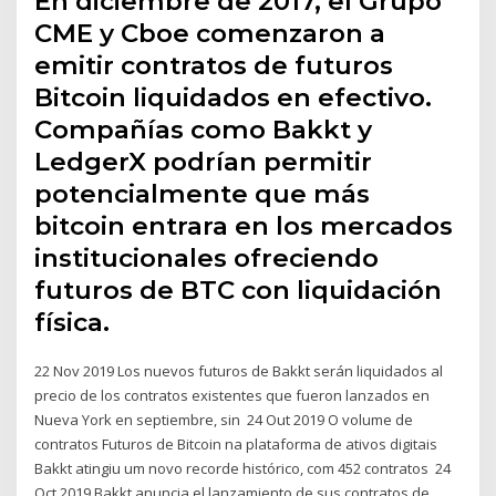
En diciembre de 2017, el Grupo
CME y Cboe comenzaron a
emitir contratos de futuros
Bitcoin liquidados en efectivo.
Compañías como Bakkt y
LedgerX podrían permitir
potencialmente que más
bitcoin entrara en los mercados
institucionales ofreciendo
futuros de BTC con liquidación
física.
22 Nov 2019 Los nuevos futuros de Bakkt serán liquidados al
precio de los contratos existentes que fueron lanzados en
Nueva York en septiembre, sin 24 Out 2019 O volume de
contratos Futuros de Bitcoin na plataforma de ativos digitais
Bakkt atingiu um novo recorde histórico, com 452 contratos 24
Oct 2019 Bakkt anuncia el lanzamiento de sus contratos de