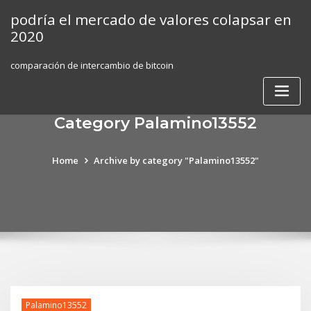
Skip
podría el mercado de valores colapsar en
to
2020
content
comparación de intercambio de bitcoin
Category Palamino13552
Home
Archive by category "Palamino13552"
Palamino13552