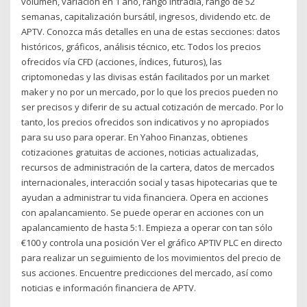
volumen, variación en 1 año, rango intradía, rango de 52
semanas, capitalización bursátil, ingresos, dividendo etc. de
APTV. Conozca más detalles en una de estas secciones: datos
históricos, gráficos, análisis técnico, etc. Todos los precios
ofrecidos vía CFD (acciones, índices, futuros), las
criptomonedas y las divisas están facilitados por un market
maker y no por un mercado, por lo que los precios pueden no
ser precisos y diferir de su actual cotización de mercado. Por lo
tanto, los precios ofrecidos son indicativos y no apropiados
para su uso para operar. En Yahoo Finanzas, obtienes
cotizaciones gratuitas de acciones, noticias actualizadas,
recursos de administración de la cartera, datos de mercados
internacionales, interacción social y tasas hipotecarias que te
ayudan a administrar tu vida financiera. Opera en acciones
con apalancamiento. Se puede operar en acciones con un
apalancamiento de hasta 5:1. Empieza a operar con tan sólo
€100 y controla una posición Ver el gráfico APTIV PLC en directo
para realizar un seguimiento de los movimientos del precio de
sus acciones. Encuentre predicciones del mercado, así como
noticias e información financiera de APTV.