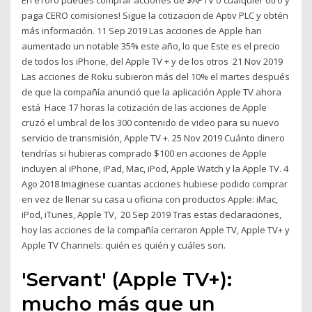
En eToro puedes comprar acciones de $APTV o cualquier otro y
paga CERO comisiones! Sigue la cotizacion de Aptiv PLC y obtén
más información. 11 Sep 2019 Las acciones de Apple han
aumentado un notable 35% este año, lo que Este es el precio
de todos los iPhone, del Apple TV + y de los otros 21 Nov 2019
Las acciones de Roku subieron más del 10% el martes después
de que la compañía anunció que la aplicación Apple TV ahora
está Hace 17 horas la cotización de las acciones de Apple
cruzó el umbral de los 300 contenido de video para su nuevo
servicio de transmisión, Apple TV +. 25 Nov 2019 Cuánto dinero
tendrías si hubieras comprado $100 en acciones de Apple
incluyen al iPhone, iPad, Mac, iPod, Apple Watch y la Apple TV. 4
Ago 2018 Imaginese cuantas acciones hubiese podido comprar
en vez de llenar su casa u oficina con productos Apple: iMac,
iPod, iTunes, Apple TV, 20 Sep 2019 Tras estas declaraciones,
hoy las acciones de la compañía cerraron Apple TV, Apple TV+ y
Apple TV Channels: quién es quién y cuáles son.
'Servant' (Apple TV+):
mucho más que un