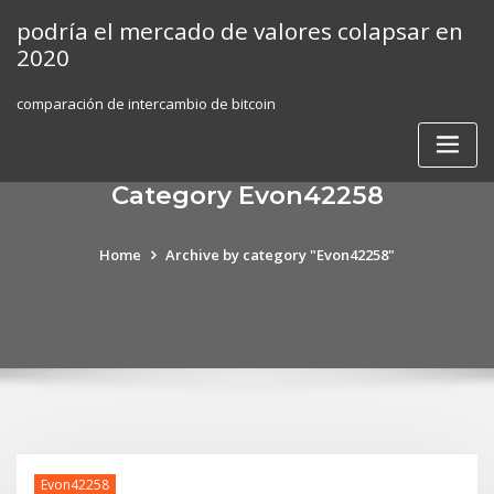
Skip
podría el mercado de valores colapsar en
to
2020
content
comparación de intercambio de bitcoin
Category Evon42258
Home
Archive by category "Evon42258"
Evon42258