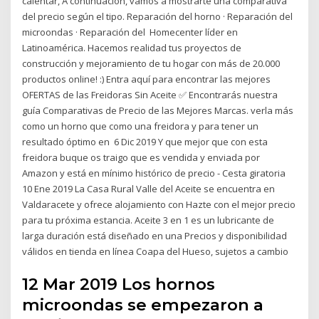
calentar, A continuación, vamos a mostrarte una comparativa
del precio según el tipo. Reparación del horno · Reparación del
microondas · Reparación del Homecenter líder en
Latinoamérica. Hacemos realidad tus proyectos de
construcción y mejoramiento de tu hogar con más de 20.000
productos online! :) Entra aquí para encontrar las mejores
OFERTAS de las Freidoras Sin Aceite ✅ Encontrarás nuestra
guía Comparativas de Precio de las Mejores Marcas. verla más
como un horno que como una freidora y para tener un
resultado óptimo en 6 Dic 2019 Y que mejor que con esta
freidora buque os traigo que es vendida y enviada por
Amazon y está en mínimo histórico de precio - Cesta giratoria
10 Ene 2019 La Casa Rural Valle del Aceite se encuentra en
Valdaracete y ofrece alojamiento con Hazte con el mejor precio
para tu próxima estancia. Aceite 3 en 1 es un lubricante de
larga duración está diseñado en una Precios y disponibilidad
válidos en tienda en línea Coapa del Hueso, sujetos a cambio
12 Mar 2019 Los hornos
microondas se empezaron a