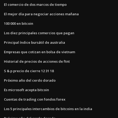
El comercio de dos marcos de tiempo
El mejor día para negociar acciones mañana
100 000 en bitcoin
Los diez principales comercios que pagan
Principal índice bursátil de australia
Empresas que cotizan en bolsa de vietnam
Historial de precios de acciones de ftnt
S & p precio de cierre 12 31 18
Próximo año del cerdo dorado
Es microsoft acepta bitcoin
Cuentas de trading con fondos forex
Los 5 principales intercambios de bitcoins en la india