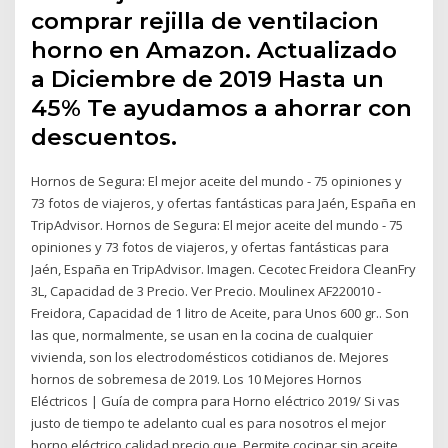
comprar rejilla de ventilacion
horno en Amazon. Actualizado
a Diciembre de 2019 Hasta un
45% Te ayudamos a ahorrar con
descuentos.
Hornos de Segura: El mejor aceite del mundo - 75 opiniones y
73 fotos de viajeros, y ofertas fantásticas para Jaén, España en
TripAdvisor. Hornos de Segura: El mejor aceite del mundo - 75
opiniones y 73 fotos de viajeros, y ofertas fantásticas para
Jaén, España en TripAdvisor. Imagen. Cecotec Freidora CleanFry
3L, Capacidad de 3 Precio. Ver Precio. Moulinex AF220010 -
Freidora, Capacidad de 1 litro de Aceite, para Unos 600 gr.. Son
las que, normalmente, se usan en la cocina de cualquier
vivienda, son los electrodomésticos cotidianos de. Mejores
hornos de sobremesa de 2019. Los 10 Mejores Hornos
Eléctricos | Guía de compra para Horno eléctrico 2019/ Si vas
justo de tiempo te adelanto cual es para nosotros el mejor
horno eléctrico calidad precio que. Permite cocinar sin aceite,