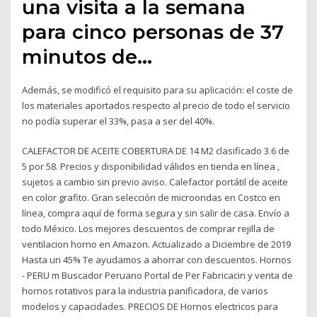
una visita a la semana
para cinco personas de 37
minutos de…
Además, se modificó el requisito para su aplicación: el coste de
los materiales aportados respecto al precio de todo el servicio
no podía superar el 33%, pasa a ser del 40%.
CALEFACTOR DE ACEITE COBERTURA DE 14 M2 clasificado 3.6 de
5 por 58. Precios y disponibilidad válidos en tienda en línea ,
sujetos a cambio sin previo aviso. Calefactor portátil de aceite
en color grafito. Gran selección de microondas en Costco en
línea, compra aquí de forma segura y sin salir de casa. Envío a
todo México. Los mejores descuentos de comprar rejilla de
ventilacion horno en Amazon. Actualizado a Diciembre de 2019
Hasta un 45% Te ayudamos a ahorrar con descuentos. Hornos
- PERU m Buscador Peruano Portal de Per Fabricacin y venta de
hornos rotativos para la industria panificadora, de varios
modelos y capacidades. PRECIOS DE Hornos electricos para