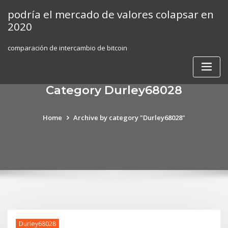
Skip
podría el mercado de valores colapsar en
to
2020
content
comparación de intercambio de bitcoin
Category Durley68028
Home
Archive by category "Durley68028"
Durley68028