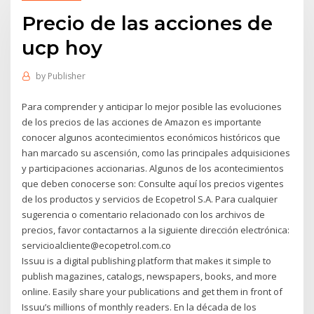
Precio de las acciones de
ucp hoy
by
Publisher
Para comprender y anticipar lo mejor posible las evoluciones
de los precios de las acciones de Amazon es importante
conocer algunos acontecimientos económicos históricos que
han marcado su ascensión, como las principales adquisiciones
y participaciones accionarias. Algunos de los acontecimientos
que deben conocerse son: Consulte aquí los precios vigentes
de los productos y servicios de Ecopetrol S.A. Para cualquier
sugerencia o comentario relacionado con los archivos de
precios, favor contactarnos a la siguiente dirección electrónica:
servicioalcliente@ecopetrol.com.co
Issuu is a digital publishing platform that makes it simple to
publish magazines, catalogs, newspapers, books, and more
online. Easily share your publications and get them in front of
Issuu’s millions of monthly readers. En la década de los