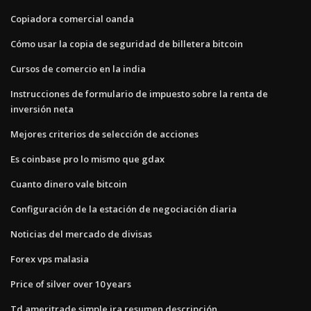
Copiadora comercial oanda
Cómo usar la copia de seguridad de billetera bitcoin
Cursos de comercio en la india
Instrucciones de formulario de impuesto sobre la renta de
inversión neta
Mejores criterios de selección de acciones
Es coinbase pro lo mismo que gdax
Cuanto dinero vale bitcoin
Configuración de la estación de negociación diaria
Noticias del mercado de divisas
Forex vps malasia
Price of silver over 10 years
Td ameritrade simple ira resumen descripción