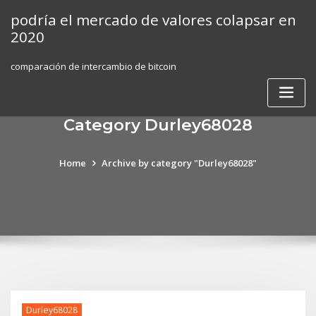
Skip
podría el mercado de valores colapsar en
to
2020
content
comparación de intercambio de bitcoin
Category Durley68028
Home
Archive by category "Durley68028"
Durley68028