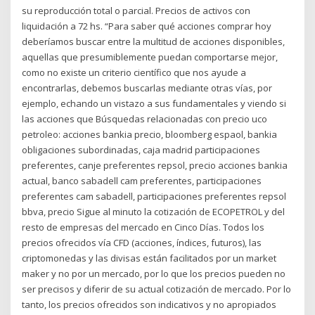
su reproducción total o parcial. Precios de activos con
liquidación a 72 hs. “Para saber qué acciones comprar hoy
deberíamos buscar entre la multitud de acciones disponibles,
aquellas que presumiblemente puedan comportarse mejor,
como no existe un criterio científico que nos ayude a
encontrarlas, debemos buscarlas mediante otras vías, por
ejemplo, echando un vistazo a sus fundamentales y viendo si
las acciones que Búsquedas relacionadas con precio uco
petroleo: acciones bankia precio, bloomberg espaol, bankia
obligaciones subordinadas, caja madrid participaciones
preferentes, canje preferentes repsol, precio acciones bankia
actual, banco sabadell cam preferentes, participaciones
preferentes cam sabadell, participaciones preferentes repsol
bbva, precio Sigue al minuto la cotización de ECOPETROL y del
resto de empresas del mercado en Cinco Días. Todos los
precios ofrecidos vía CFD (acciones, índices, futuros), las
criptomonedas y las divisas están facilitados por un market
maker y no por un mercado, por lo que los precios pueden no
ser precisos y diferir de su actual cotización de mercado. Por lo
tanto, los precios ofrecidos son indicativos y no apropiados