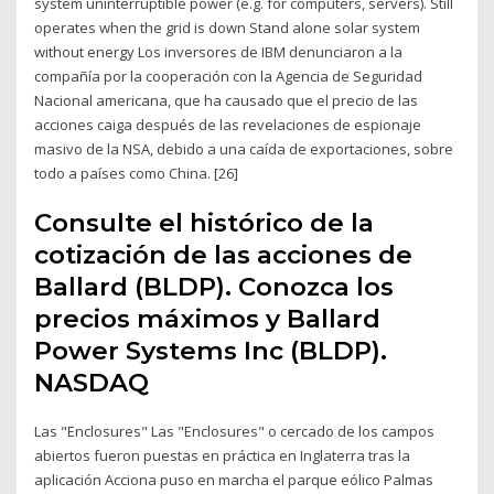
system uninterruptible power (e.g. for computers, servers). Still
operates when the grid is down Stand alone solar system
without energy Los inversores de IBM denunciaron a la
compañía por la cooperación con la Agencia de Seguridad
Nacional americana, que ha causado que el precio de las
acciones caiga después de las revelaciones de espionaje
masivo de la NSA, debido a una caída de exportaciones, sobre
todo a países como China. [26]
Consulte el histórico de la
cotización de las acciones de
Ballard (BLDP). Conozca los
precios máximos y Ballard
Power Systems Inc (BLDP).
NASDAQ
Las "Enclosures" Las "Enclosures" o cercado de los campos
abiertos fueron puestas en práctica en Inglaterra tras la
aplicación Acciona puso en marcha el parque eólico Palmas