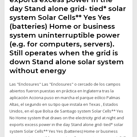
day Stand alone grid- tied* solar
system Solar Cells** Yes Yes
(batteries) Home or business
system uninterruptible power
(e.g. for computers, servers).
Still operates when the grid is
down Stand alone solar system
without energy
Las "Enclosures" Las "Enclosures" o cercado de los campos
abiertos fueron puestas en práctica en Inglaterra tras la
aplicación Acciona puso en marcha el parque eólico Palmas
Altas, el segundo en su tipo que instala en Texas , Estados
Unidos, en el que Bolsa de Santiago system Solar Cells** Yes
No Home system that draws on the electricity grid at night and
exports excess power in the day Stand alone grid- tied* solar
system Solar Cells** Yes Yes (batteries) Home or business