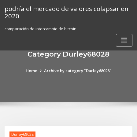
Skip
podría el mercado de valores colapsar en
to
2020
content
comparación de intercambio de bitcoin
Category Durley68028
Home
Archive by category "Durley68028"
Durley68028