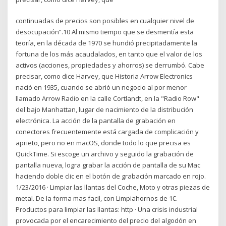
continuadas de precios son posibles en cualquier nivel de
desocupación”.10 Al mismo tiempo que se desmentía esta
teoría, en la década de 1970 se hundió precipitadamente la
fortuna de los más acaudalados, en tanto que el valor de los
activos (acciones, propiedades y ahorros) se derrumbó. Cabe
precisar, como dice Harvey, que Historia Arrow Electronics
nació en 1935, cuando se abrió un negocio al por menor
llamado Arrow Radio en la calle Cortlandt, en la "Radio Row"
del bajo Manhattan, lugar de nacimiento de la distribución
electrónica. La acción de la pantalla de grabación en
conectores frecuentemente está cargada de complicación y
aprieto, pero no en macOS, donde todo lo que precisa es
QuickTime. Si escoge un archivo y seguido la grabación de
pantalla nueva, logra grabar la acción de pantalla de su Mac
haciendo doble clic en el botón de grabación marcado en rojo.
1/23/2016 · Limpiar las llantas del Coche, Moto y otras piezas de
metal. De la forma mas facil, con Limpiahornos de 1€.
Productos para limpiar las llantas: http · Una crisis industrial
provocada por el encarecimiento del precio del algodón en