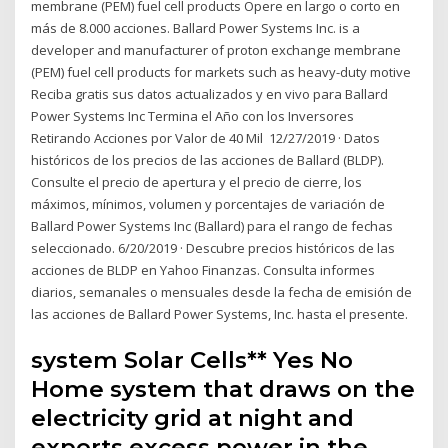
membrane (PEM) fuel cell products Opere en largo o corto en
más de 8.000 acciones. Ballard Power Systems Inc. is a
developer and manufacturer of proton exchange membrane
(PEM) fuel cell products for markets such as heavy-duty motive
Reciba gratis sus datos actualizados y en vivo para Ballard
Power Systems Inc Termina el Año con los Inversores
Retirando Acciones por Valor de 40 Mil 12/27/2019 · Datos
históricos de los precios de las acciones de Ballard (BLDP).
Consulte el precio de apertura y el precio de cierre, los
máximos, mínimos, volumen y porcentajes de variación de
Ballard Power Systems Inc (Ballard) para el rango de fechas
seleccionado. 6/20/2019 · Descubre precios históricos de las
acciones de BLDP en Yahoo Finanzas. Consulta informes
diarios, semanales o mensuales desde la fecha de emisión de
las acciones de Ballard Power Systems, Inc. hasta el presente.
system Solar Cells** Yes No
Home system that draws on the
electricity grid at night and
exports excess power in the