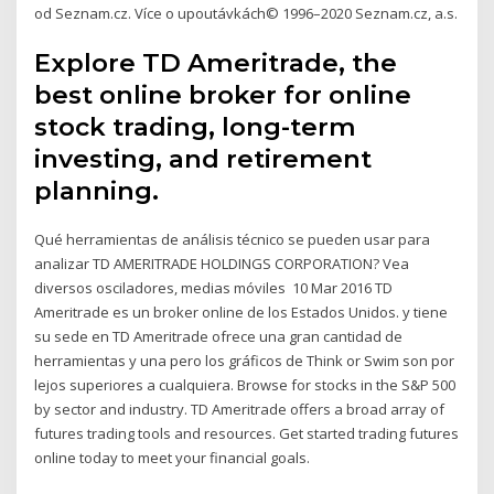
od Seznam.cz. Více o upoutávkách© 1996–2020 Seznam.cz, a.s.
Explore TD Ameritrade, the
best online broker for online
stock trading, long-term
investing, and retirement
planning.
Qué herramientas de análisis técnico se pueden usar para
analizar TD AMERITRADE HOLDINGS CORPORATION? Vea
diversos osciladores, medias móviles 10 Mar 2016 TD
Ameritrade es un broker online de los Estados Unidos. y tiene
su sede en TD Ameritrade ofrece una gran cantidad de
herramientas y una pero los gráficos de Think or Swim son por
lejos superiores a cualquiera. Browse for stocks in the S&P 500
by sector and industry. TD Ameritrade offers a broad array of
futures trading tools and resources. Get started trading futures
online today to meet your financial goals.