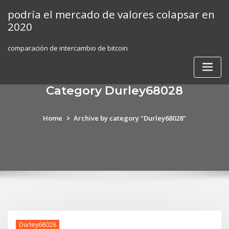
Skip
podría el mercado de valores colapsar en
to
2020
content
comparación de intercambio de bitcoin
Category Durley68028
Home
Archive by category "Durley68028"
Durley68028