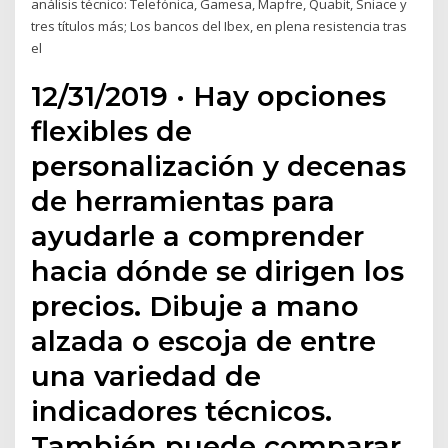
análisis técnico: Telefónica, Gamesa, Mapfre, Quabit, Sniace y
tres títulos más; Los bancos del Ibex, en plena resistencia tras
el
12/31/2019 · Hay opciones
flexibles de
personalización y decenas
de herramientas para
ayudarle a comprender
hacia dónde se dirigen los
precios. Dibuje a mano
alzada o escoja de entre
una variedad de
indicadores técnicos.
También puede comparar