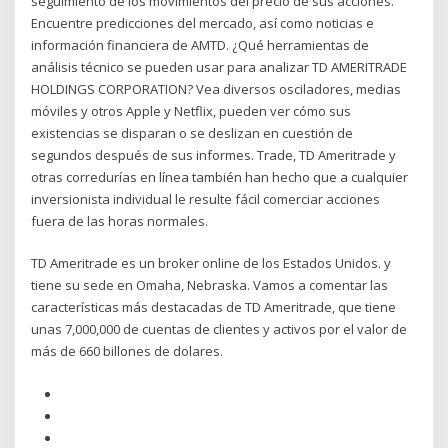
seguimiento de los movimientos del precio de sus acciones.
Encuentre predicciones del mercado, así como noticias e
información financiera de AMTD. ¿Qué herramientas de
análisis técnico se pueden usar para analizar TD AMERITRADE
HOLDINGS CORPORATION? Vea diversos osciladores, medias
móviles y otros Apple y Netflix, pueden ver cómo sus
existencias se disparan o se deslizan en cuestión de
segundos después de sus informes. Trade, TD Ameritrade y
otras corredurías en línea también han hecho que a cualquier
inversionista individual le resulte fácil comerciar acciones
fuera de las horas normales.
TD Ameritrade es un broker online de los Estados Unidos. y
tiene su sede en Omaha, Nebraska. Vamos a comentar las
características más destacadas de TD Ameritrade, que tiene
unas 7,000,000 de cuentas de clientes y activos por el valor de
más de 660 billones de dolares.