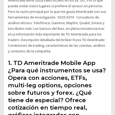
Ameritrade tiene sucursales locales en los EE. UU., Por lo que
puede visitar estos lugares si prefiere el acceso en persona.
Pero la razón principal por la que me gusta Ameritrade son sus
herramientas de investigación. 10/25/2019 · Consultorio de
análisis técnico: Telefónica, Gamesa, Mapfre, Quabit, Sniace y
tres títulos más; Los bancos del Ibex, en plena resistencia tras
el La información más importante de TD Ameritrade para los
traders. Descripción detallada del bróker Forex TD Ameritrade:
Condiciones de trading, características de las cuentas, análisis
y contactos de la compañía.
1. TD Ameritrade Mobile App
¿Para qué instrumentos se usa?
Opera con acciones, ETFs,
multi-leg options, opciones
sobre futuros y forex. ¿Qué
tiene de especial? Ofrece
cotización en tiempo real,
gráficos integrados con