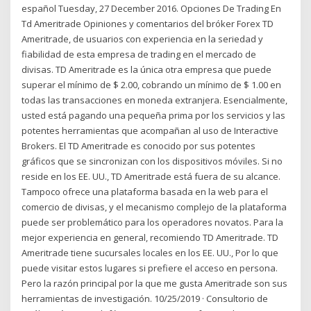
español Tuesday, 27 December 2016. Opciones De Trading En
Td Ameritrade Opiniones y comentarios del bróker Forex TD
Ameritrade, de usuarios con experiencia en la seriedad y
fiabilidad de esta empresa de trading en el mercado de
divisas. TD Ameritrade es la única otra empresa que puede
superar el mínimo de $ 2.00, cobrando un mínimo de $ 1.00 en
todas las transacciones en moneda extranjera. Esencialmente,
usted está pagando una pequeña prima por los servicios y las
potentes herramientas que acompañan al uso de Interactive
Brokers. El TD Ameritrade es conocido por sus potentes
gráficos que se sincronizan con los dispositivos móviles. Si no
reside en los EE. UU., TD Ameritrade está fuera de su alcance.
Tampoco ofrece una plataforma basada en la web para el
comercio de divisas, y el mecanismo complejo de la plataforma
puede ser problemático para los operadores novatos. Para la
mejor experiencia en general, recomiendo TD Ameritrade. TD
Ameritrade tiene sucursales locales en los EE. UU., Por lo que
puede visitar estos lugares si prefiere el acceso en persona.
Pero la razón principal por la que me gusta Ameritrade son sus
herramientas de investigación. 10/25/2019 · Consultorio de