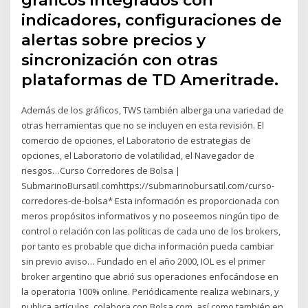
indicadores, configuraciones de
alertas sobre precios y
sincronización con otras
plataformas de TD Ameritrade.
Además de los gráficos, TWS también alberga una variedad de
otras herramientas que no se incluyen en esta revisión. El
comercio de opciones, el Laboratorio de estrategias de
opciones, el Laboratorio de volatilidad, el Navegador de
riesgos…Curso Corredores de Bolsa |
SubmarinoBursatil.comhttps://submarinobursatil.com/curso-
corredores-de-bolsa* Esta información es proporcionada con
meros propósitos informativos y no poseemos ningún tipo de
control o relación con las políticas de cada uno de los brokers,
por tanto es probable que dicha información pueda cambiar
sin previo aviso… Fundado en el año 2000, IOL es el primer
broker argentino que abrió sus operaciones enfocándose en
la operatoria 100% online. Periódicamente realiza webinars, y
publica artículos, colabora con Bolsa.com, así como también en