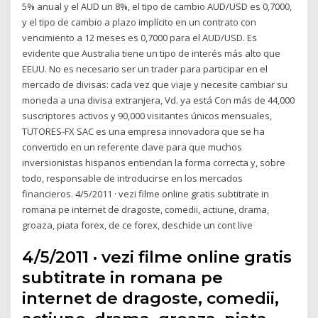
5% anual y el AUD un 8%, el tipo de cambio AUD/USD es 0,7000,
y el tipo de cambio a plazo implícito en un contrato con
vencimiento a 12 meses es 0,7000 para el AUD/USD. Es
evidente que Australia tiene un tipo de interés más alto que
EEUU. No es necesario ser un trader para participar en el
mercado de divisas: cada vez que viaje y necesite cambiar su
moneda a una divisa extranjera, Vd. ya está Con más de 44,000
suscriptores activos y 90,000 visitantes únicos mensuales,
TUTORES-FX SAC es una empresa innovadora que se ha
convertido en un referente clave para que muchos
inversionistas hispanos entiendan la forma correcta y, sobre
todo, responsable de introducirse en los mercados
financieros. 4/5/2011 · vezi filme online gratis subtitrate in
romana pe internet de dragoste, comedii, actiune, drama,
groaza, piata forex, de ce forex, deschide un cont live
4/5/2011 · vezi filme online gratis
subtitrate in romana pe
internet de dragoste, comedii,