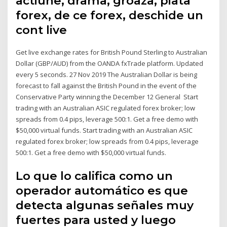
actiune, drama, groaza, piata
forex, de ce forex, deschide un
cont live
Get live exchange rates for British Pound Sterling to Australian
Dollar (GBP/AUD) from the OANDA fxTrade platform. Updated
every 5 seconds. 27 Nov 2019 The Australian Dollar is being
forecast to fall against the British Pound in the event of the
Conservative Party winning the December 12 General Start
trading with an Australian ASIC regulated forex broker; low
spreads from 0.4 pips, leverage 500:1. Get a free demo with
$50,000 virtual funds. Start trading with an Australian ASIC
regulated forex broker; low spreads from 0.4 pips, leverage
500:1. Get a free demo with $50,000 virtual funds.
Lo que lo califica como un
operador automático es que
detecta algunas señales muy
fuertes para usted y luego