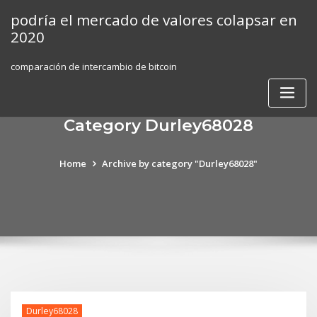
Skip
podría el mercado de valores colapsar en
to
2020
content
comparación de intercambio de bitcoin
Category Durley68028
Home
Archive by category "Durley68028"
Durley68028