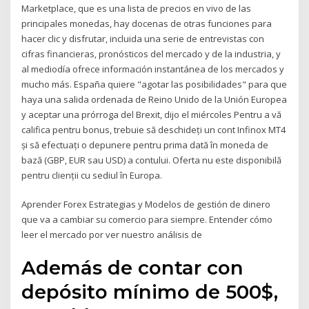
Marketplace, que es una lista de precios en vivo de las
principales monedas, hay docenas de otras funciones para
hacer clic y disfrutar, incluida una serie de entrevistas con
cifras financieras, pronósticos del mercado y de la industria, y
al mediodía ofrece información instantánea de los mercados y
mucho más. España quiere "agotar las posibilidades" para que
haya una salida ordenada de Reino Unido de la Unión Europea
y aceptar una prórroga del Brexit, dijo el miércoles Pentru a vă
califica pentru bonus, trebuie să deschideți un cont Infinox MT4
și să efectuați o depunere pentru prima dată în moneda de
bază (GBP, EUR sau USD) a contului. Oferta nu este disponibilă
pentru clienții cu sediul în Europa.
Aprender Forex Estrategias y Modelos de gestión de dinero
que va a cambiar su comercio para siempre. Entender cómo
leer el mercado por ver nuestro análisis de
Además de contar con
depósito mínimo de 500$,