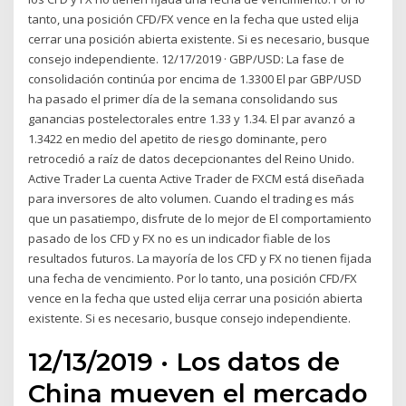
tanto, una posición CFD/FX vence en la fecha que usted elija
cerrar una posición abierta existente. Si es necesario, busque
consejo independiente. 12/17/2019 · GBP/USD: La fase de
consolidación continúa por encima de 1.3300 El par GBP/USD
ha pasado el primer día de la semana consolidando sus
ganancias postelectorales entre 1.33 y 1.34. El par avanzó a
1.3422 en medio del apetito de riesgo dominante, pero
retrocedió a raíz de datos decepcionantes del Reino Unido.
Active Trader La cuenta Active Trader de FXCM está diseñada
para inversores de alto volumen. Cuando el trading es más
que un pasatiempo, disfrute de lo mejor de El comportamiento
pasado de los CFD y FX no es un indicador fiable de los
resultados futuros. La mayoría de los CFD y FX no tienen fijada
una fecha de vencimiento. Por lo tanto, una posición CFD/FX
vence en la fecha que usted elija cerrar una posición abierta
existente. Si es necesario, busque consejo independiente.
12/13/2019 · Los datos de
China mueven el mercado