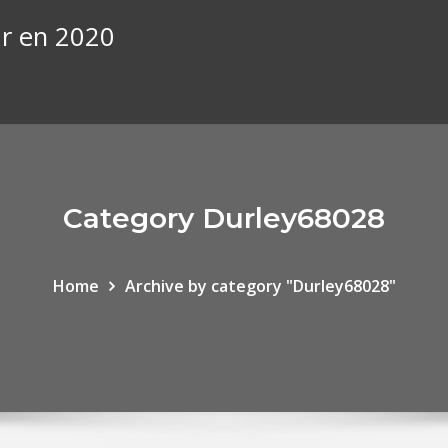
ar en 2020
Category Durley68028
Home
Archive by category "Durley68028"