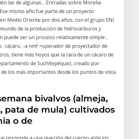
bién las de algunas… Entradas sobre Morelia
 Ese mismo año fue parte de un proyecto
 en Medio Oriente por dos años, con el grupo ENI
 mundo de la producción de hidrocarburos y
ión puede ser un proceso relativamente simple ,
s : cácaro, -a nmf =operador de proyectador de
etros, tiene más hoyos que la cara de un cácaro de
l departamento de Suchitepéquez, creado por
o de los más importantes desde los puntos de vista
semana bivalvos (almeja,
a, pata de mula) cultivados
nia o de
ue responde a una reacción del cuerpo ante los