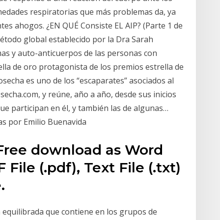
medades respiratorias que más problemas da, ya
tes ahogos. ¿EN QUÉ Consiste EL AIP? (Parte 1 de
étodo global establecido por la Dra Sarah
omas y auto-anticuerpos de las personas con
la de oro protagonista de los premios estrella de
cosecha es uno de los “escaparates” asociados al
echa.com, y reúne, año a año, desde sus inicios
ue participan en él, y también las de algunas…
as por Emilio Buenavida
 Free download as Word
File (.pdf), Text File (.txt)
.
a equilibrada que contiene en los grupos de