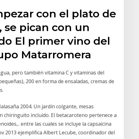
mpezar con el plato de
, se pican con un
ado El primer vino del
rupo Matarromera
agua, pero también vitamina C y vitaminas del
 pequeñas), 200 en forma de ensaladas, cremas de
s.
alasaña 2004. Un jardín colgante, mesas
n chiringuito incluido. El betacaroteno pertenece a
ides,.. entre las cuales se incluye la capsaicina
Nov 2013 ejemplifica Albert Lecube, coordinador del