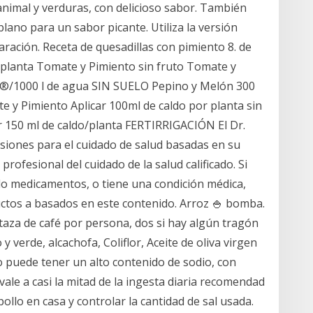
animal y verduras, con delicioso sabor. También
lano para un sabor picante. Utiliza la versión
ración. Receta de quesadillas con pimiento 8. de
/planta Tomate y Pimiento sin fruto Tomate y
®/1000 l de agua SIN SUELO Pepino y Melón 300
y Pimiento Aplicar 100ml de caldo por planta sin
r 150 ml de caldo/planta FERTIRRIGACIÓN El Dr.
isiones para el cuidado de salud basadas en su
rofesional del cuidado de la salud calificado. Si
 medicamentos, o tiene una condición médica,
ctos a basados en este contenido. Arroz 🍚 bomba.
taza de café por persona, dos si hay algún tragón
y verde, alcachofa, Coliflor, Aceite de oliva virgen
lo puede tener un alto contenido de sodio, con
vale a casi la mitad de la ingesta diaria recomendad
ollo en casa y controlar la cantidad de sal usada.