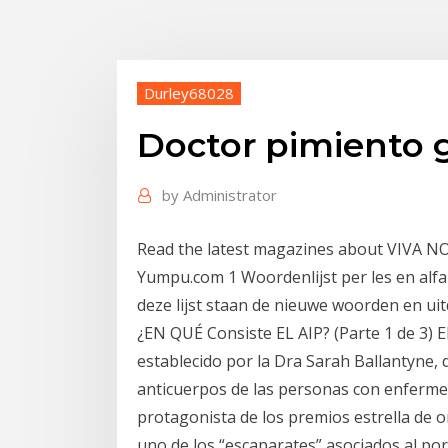
Durley68028
Doctor pimiento 
by
Administrator
Read the latest magazines about VIVA NO
Yumpu.com 1 Woordenlijst per les en alfa
deze lijst staan de nieuwe woorden en uit
¿EN QUÉ Consiste EL AIP? (Parte 1 de 3) 
establecido por la Dra Sarah Ballantyne, 
anticuerpos de las personas con enferme
protagonista de los premios estrella de o
uno de los “escaparates” asociados al po