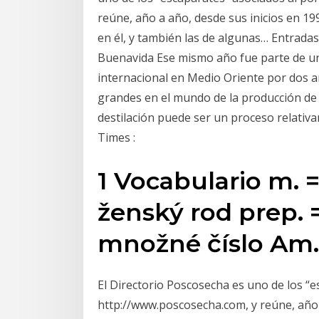
reúne, año a año, desde sus inicios en 19
en él, y también las de algunas… Entrada
Buenavida Ese mismo año fue parte de u
internacional en Medio Oriente por dos a
grandes en el mundo de la producción de 
destilación puede ser un proceso relativa
Times :
1 Vocabulario m. =
ženský rod prep. =
množné číslo Am. 
El Directorio Poscosecha es uno de los “
http://www.poscosecha.com, y reúne, año 