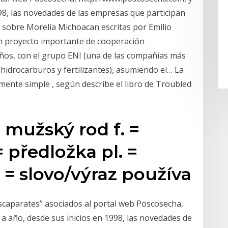
98, las novedades de las empresas que participan
s sobre Morelia Michoacan escritas por Emilio
n proyecto importante de cooperación
ños, con el grupo ENI (una de las compañías más
hidrocarburos y fertilizantes), asumiendo el… La
mente simple , según describe el libro de Troubled
 mužský rod f. =
 předložka pl. =
= slovo/výraz používa
escaparates” asociados al portal web Poscosecha,
a año, desde sus inicios en 1998, las novedades de