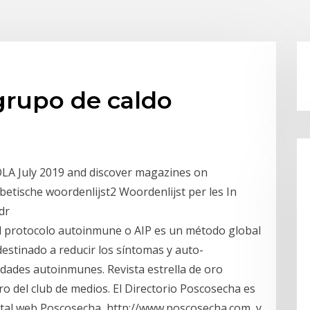
grupo de caldo
LA July 2019 and discover magazines on
betische woordenlijst2 Woordenlijst per les In
dr
El protocolo autoinmune o AIP es un método global
destinado a reducir los síntomas y auto-
dades autoinmunes. Revista estrella de oro
ro del club de medios. El Directorio Poscosecha es
rtal web Poscosecha, http://www.poscosecha.com, y