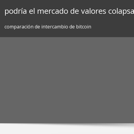
Skip
podría el mercado de valores colaps
to
content
comparación de intercambio de bitcoin