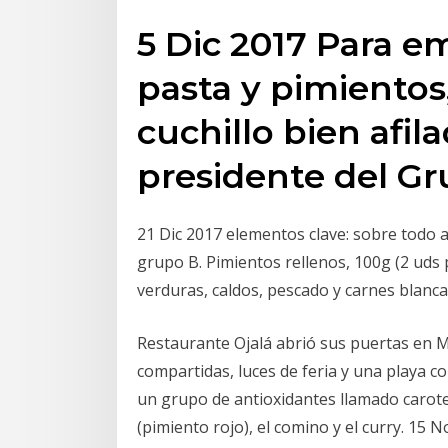
5 Dic 2017 Para e
pasta y pimientos
cuchillo bien afil
presidente del G
21 Dic 2017 elementos clave: sobre todo 
grupo B. Pimientos rellenos, 100g (2 uds
verduras, caldos, pescado y carnes blanca
Restaurante Ojalá abrió sus puertas en M
compartidas, luces de feria y una playa co
un grupo de antioxidantes llamado caroteno
(pimiento rojo), el comino y el curry. 15 