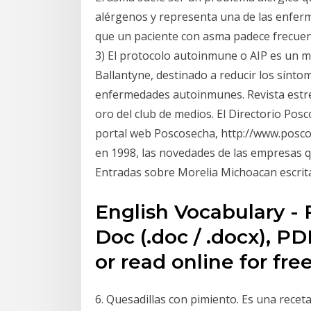
alérgenos y representa una de las enfer
que un paciente con asma padece frecuen
3) El protocolo autoinmune o AIP es un m
Ballantyne, destinado a reducir los sínt
enfermedades autoinmunes. Revista estrel
oro del club de medios. El Directorio Pos
portal web Poscosecha, http://www.poscos
en 1998, las novedades de las empresas q
Entradas sobre Morelia Michoacan escrit
English Vocabulary -
Doc (.doc / .docx), PDF 
or read online for free
6. Quesadillas con pimiento. Es una recet