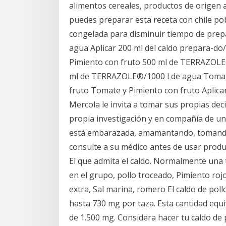
alimentos cereales, productos de origen 
puedes preparar esta receta con chile pob
congelada para disminuir tiempo de prepa
agua Aplicar 200 ml del caldo prepara-do
Pimiento con fruto 500 ml de TERRAZOLE
ml de TERRAZOLE®/1000 l de agua Tomate 
fruto Tomate y Pimiento con fruto Aplica
Mercola le invita a tomar sus propias dec
propia investigación y en compañía de un p
está embarazada, amamantando, tomando
consulte a su médico antes de usar produ
El que admita el caldo. Normalmente una 
en el grupo, pollo troceado, Pimiento rojo 
extra, Sal marina, romero El caldo de pol
hasta 730 mg por taza. Esta cantidad equi
de 1.500 mg. Considera hacer tu caldo de p