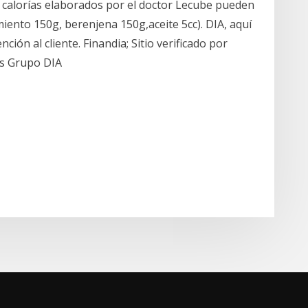
 calorías elaborados por el doctor Lecube pueden
miento 150g, berenjena 150g,aceite 5cc). DIA, aquí
ión al cliente. Finandia; Sitio verificado por
ebs Grupo DIA