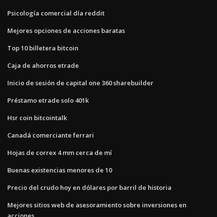
Psicología comercial día reddit
Mejores opciones de acciones baratas
Top 10 billetera bitcoin
Caja de ahorros etrade
Inicio de sesión de capital one 360 ​​sharebuilder
Préstamo etrade solo 401k
Hsr coin bitcointalk
Canadá comerciante ferrari
Hojas de correx 4 mm cerca de mí
Buenas existencias menores de 10
Precio del crudo hoy en dólares por barril de historia
Mejores sitios web de asesoramiento sobre inversiones en
acciones