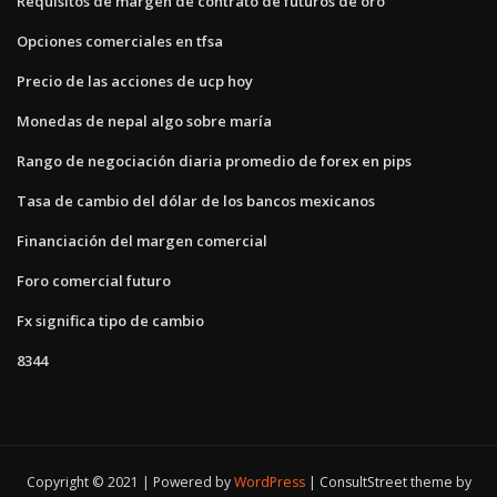
Requisitos de margen de contrato de futuros de oro
Opciones comerciales en tfsa
Precio de las acciones de ucp hoy
Monedas de nepal algo sobre maría
Rango de negociación diaria promedio de forex en pips
Tasa de cambio del dólar de los bancos mexicanos
Financiación del margen comercial
Foro comercial futuro
Fx significa tipo de cambio
8344
Copyright © 2021 | Powered by
WordPress
|
ConsultStreet theme by