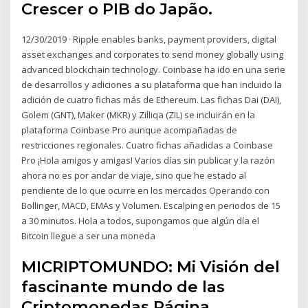
Crescer o PIB do Japão.
12/30/2019 · Ripple enables banks, payment providers, digital
asset exchanges and corporates to send money globally using
advanced blockchain technology. Coinbase ha ido en una serie
de desarrollos y adiciones a su plataforma que han incluido la
adición de cuatro fichas más de Ethereum. Las fichas Dai (DAI),
Golem (GNT), Maker (MKR) y Zilliqa (ZIL) se incluirán en la
plataforma Coinbase Pro aunque acompañadas de
restricciones regionales. Cuatro fichas añadidas a Coinbase
Pro ¡Hola amigos y amigas! Varios días sin publicar y la razón
ahora no es por andar de viaje, sino que he estado al
pendiente de lo que ocurre en los mercados Operando con
Bollinger, MACD, EMAs y Volumen. Escalping en periodos de 15
a 30 minutos. Hola a todos, supongamos que algún día el
Bitcoin llegue a ser una moneda
MICRIPTOMUNDO: Mi Visión del
fascinante mundo de las
Criptomonedas Página