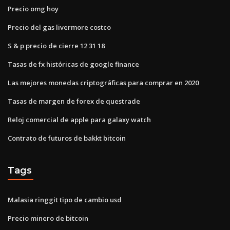
Precio omg hoy
Precio del gas livermore costco
S & p precio de cierre 12 31 18
Tasas de fx históricas de google finance
Las mejores monedas criptográficas para comprar en 2020
Tasas de margen de forex de questrade
Reloj comercial de apple para galaxy watch
Contrato de futuros de bakkt bitcoin
Tags
Malasia ringgit tipo de cambio usd
Precio minero de bitcoin