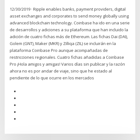
12/30/2019 · Ripple enables banks, payment providers, digital
asset exchanges and corporates to send money globally using
advanced blockchain technology. Coinbase ha ido en una serie
de desarrollos y adiciones a su plataforma que han incluido la
adición de cuatro fichas más de Ethereum. Las fichas Dai (DAI),
Golem (GNT), Maker (MKR) y Zilliqa (ZIL) se incluirán en la
plataforma Coinbase Pro aunque acompañadas de
restricciones regionales. Cuatro fichas añadidas a Coinbase
Pro ¡Hola amigos y amigas! Varios días sin publicar y la razón
ahora no es por andar de viaje, sino que he estado al
pendiente de lo que ocurre en los mercados