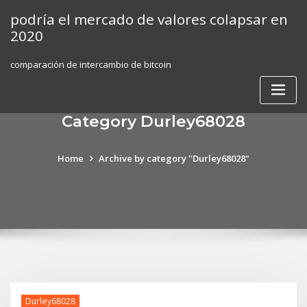
Skip
podría el mercado de valores colapsar en
to
2020
content
comparación de intercambio de bitcoin
Category Durley68028
Home
Archive by category "Durley68028"
Durley68028