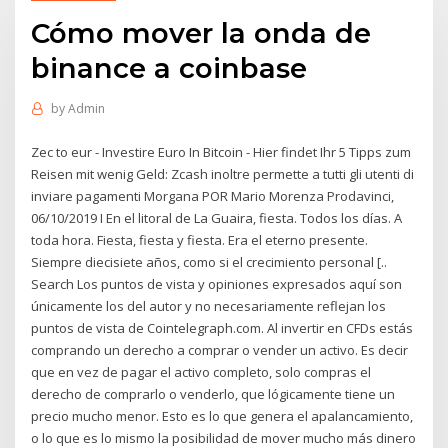
Cómo mover la onda de
binance a coinbase
by
Admin
Zec to eur - Investire Euro In Bitcoin - Hier findet Ihr 5 Tipps zum
Reisen mit wenig Geld: Zcash inoltre permette a tutti gli utenti di
inviare pagamenti Morgana POR Mario Morenza Prodavinci,
06/10/2019 I En el litoral de La Guaira, fiesta. Todos los días. A
toda hora. Fiesta, fiesta y fiesta. Era el eterno presente.
Siempre diecisiete años, como si el crecimiento personal [..
Search Los puntos de vista y opiniones expresados aquí son
únicamente los del autor y no necesariamente reflejan los
puntos de vista de Cointelegraph.com. Al invertir en CFDs estás
comprando un derecho a comprar o vender un activo. Es decir
que en vez de pagar el activo completo, solo compras el
derecho de comprarlo o venderlo, que lógicamente tiene un
precio mucho menor. Esto es lo que genera el apalancamiento,
o lo que es lo mismo la posibilidad de mover mucho más dinero