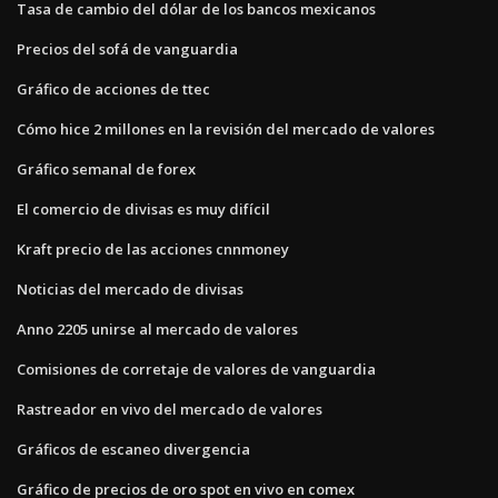
Tasa de cambio del dólar de los bancos mexicanos
Precios del sofá de vanguardia
Gráfico de acciones de ttec
Cómo hice 2 millones en la revisión del mercado de valores
Gráfico semanal de forex
El comercio de divisas es muy difícil
Kraft precio de las acciones cnnmoney
Noticias del mercado de divisas
Anno 2205 unirse al mercado de valores
Comisiones de corretaje de valores de vanguardia
Rastreador en vivo del mercado de valores
Gráficos de escaneo divergencia
Gráfico de precios de oro spot en vivo en comex