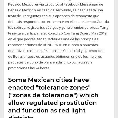
PepsiCo México, envía tu código al Facebook Messenger de
PepsiCo México y en caso de ser válido, se desplegará una
trivia de 3 preguntas con sus opciones de respuesta que
deberás responder correctamente en el menor tiempo Guarda
tus sobres, registra tus códigos y gana premios sorpresa Tang
te invita a participar a su concurso Con Tang Quiero Más 2019
en el que podrás ganar Betfair es una de las principales
recomendaciones de BONUS.WIKI en cuanto a apuestas
deportivas, casino o póker online. Con el código promocional
de Betfair, nuestros usuarios obtienen uno de los mejores
paquetes de bono de bienvenida junto con acceso a
promociones las 24 horas.
Some Mexican cities have
enacted "tolerance zones"
("zonas de tolerancia") which
allow regulated prostitution
and function as red light