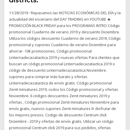
districts.
11/28/2019 · Repasamos las NOTICIAS ECONÓMICAS DEL DÍA y la
actualidad del escenario del DAY TRADING en YOUTUBE 🔥
PROMOCIÓN BLACK FRIDAY para los PROGRAMAS INTRO Código
promocional Cuaderno de verano 2019 y descuento Diciembre.
Utiliza los códigos descuento Cuaderno de verano 2019, Código
promocional y cupones Cuaderno de verano Diciembre para
ahorrar -10€ promociones. Código promocional
Linternadecazatactica 2019 y nuevas ofertas Para clientes que
buscan un código promocional Linternadecazatactica 2019 o
código de descuento Linternadecazatactica Noviembre.
cupones para comprar más barato y ofertas
Linternadecazatactica de envío gratis. Código promocional
Zenit miniatures 2019, codos los Código promocional y ofertas
Noviembre. 6 códigos descuentos Zenit miniatures 2019 y
ofertas , Código promocional Zenit miniatures Noviembre para
envío gratis, nuevos cupones Zenit miniatures ᐅ disfrutar de
los mejores precios. Codigo de descuento Centrum click
Diciembre - 2019 y ofertas de envío gratis. Utilizar un código
promocional Centrum click 2019 para sus pedidos, ofertas