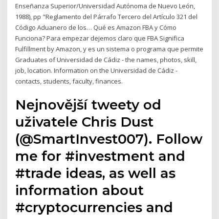
Enseñanza Superior/Universidad Autónoma de Nuevo León,
1988), pp "Reglamento del Párrafo Tercero del Artículo 321 del
Código Aduanero de los… Qué es Amazon FBA y Cómo
Funciona? Para empezar dejemos claro que FBA Significa
Fulfillment by Amazon, y es un sistema o programa que permite
Graduates of Universidad de Cádiz - the names, photos, skill,
job, location. Information on the Universidad de Cádiz -
contacts, students, faculty, finances.
Nejnovější tweety od
uživatele Chris Dust
(@SmartInvest007). Follow
me for #investment and
#trade ideas, as well as
information about
#cryptocurrencies and