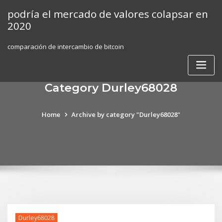
Skip
podría el mercado de valores colapsar en
to
2020
content
comparación de intercambio de bitcoin
Category Durley68028
Home
Archive by category "Durley68028"
Durley68028