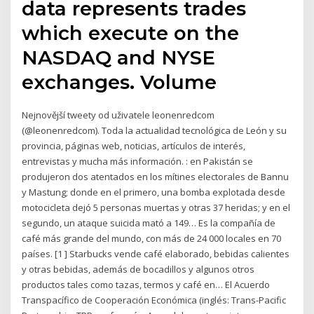
data represents trades
which execute on the
NASDAQ and NYSE
exchanges. Volume
Nejnovější tweety od uživatele leonenredcom
(@leonenredcom). Toda la actualidad tecnológica de León y su
provincia, páginas web, noticias, artículos de interés,
entrevistas y mucha más información. : en Pakistán se
produjeron dos atentados en los mítines electorales de Bannu
y Mastung; donde en el primero, una bomba explotada desde
motocicleta dejó 5 personas muertas y otras 37 heridas; y en el
segundo, un ataque suicida mató a 149… Es la compañía de
café más grande del mundo, con más de 24 000 locales en 70
países. [1 ] Starbucks vende café elaborado, bebidas calientes
y otras bebidas, además de bocadillos y algunos otros
productos tales como tazas, termos y café en… El Acuerdo
Transpacífico de Cooperación Económica (inglés: Trans-Pacific