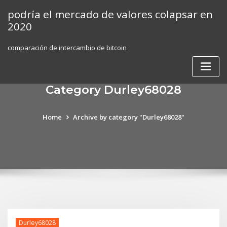
Skip
podría el mercado de valores colapsar en
to
2020
content
comparación de intercambio de bitcoin
Category Durley68028
Home
Archive by category "Durley68028"
Durley68028