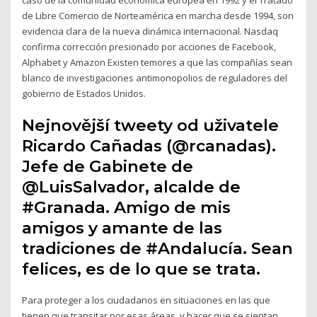
de Libre Comercio de Norteamérica en marcha desde 1994, son
evidencia clara de la nueva dinámica internacional. Nasdaq
confirma corrección presionado por acciones de Facebook,
Alphabet y Amazon Existen temores a que las compañías sean
blanco de investigaciones antimonopolios de reguladores del
gobierno de Estados Unidos.
Nejnovější tweety od uživatele
Ricardo Cañadas (@rcanadas).
Jefe de Gabinete de
@LuisSalvador, alcalde de
#Granada. Amigo de mis
amigos y amante de las
tradiciones de #Andalucía. Sean
felices, es de lo que se trata.
Para proteger a los ciudadanos en situaciones en las que
tienen que transitar por esas áreas, y hacer que se sientan