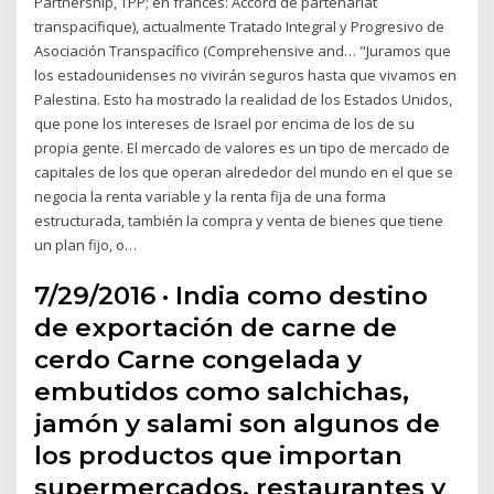
Partnership, TPP; en francés: Accord de partenariat
transpacifique), actualmente Tratado Integral y Progresivo de
Asociación Transpacífico (Comprehensive and… "Juramos que
los estadounidenses no vivirán seguros hasta que vivamos en
Palestina. Esto ha mostrado la realidad de los Estados Unidos,
que pone los intereses de Israel por encima de los de su
propia gente. El mercado de valores es un tipo de mercado de
capitales de los que operan alrededor del mundo en el que se
negocia la renta variable y la renta fija de una forma
estructurada, también la compra y venta de bienes que tiene
un plan fijo, o…
7/29/2016 · India como destino
de exportación de carne de
cerdo Carne congelada y
embutidos como salchichas,
jamón y salami son algunos de
los productos que importan
supermercados, restaurantes y