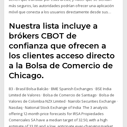
más seguros, las autoridades podrían ofrecer una aplicación
móvil que conecta a los usuarios directamente desde sus…
Nuestra lista incluye a
brókers CBOT de
confianza que ofrecen a
los clientes acceso directo
a la Bolsa de Comercio de
Chicago.
B3 - Brasil Bolsa Balcão · BME Spanish Exchanges · BSE India
Limited de Valores · Bolsa de Comercio de Santiago · Bolsa de
Valores de Colombia NZX Limited · Nairobi Securities Exchange ·
Nasdaq · National Stock Exchange of India The 3 analysts
offering 12-month price forecasts for IRSA Propiedades
Comerciales SA have a median target of 32.50, with a high
estimate of 33.00 and a low anticipate ever-changing market