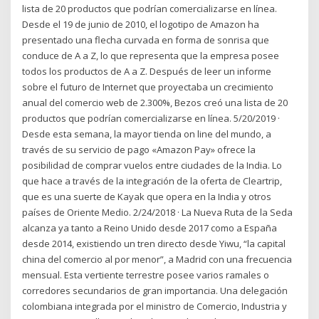
lista de 20 productos que podrían comercializarse en línea.
Desde el 19 de junio de 2010, el logotipo de Amazon ha
presentado una flecha curvada en forma de sonrisa que
conduce de A a Z, lo que representa que la empresa posee
todos los productos de A a Z. Después de leer un informe
sobre el futuro de Internet que proyectaba un crecimiento
anual del comercio web de 2.300%, Bezos creó una lista de 20
productos que podrían comercializarse en línea. 5/20/2019 ·
Desde esta semana, la mayor tienda on line del mundo, a
través de su servicio de pago «Amazon Pay» ofrece la
posibilidad de comprar vuelos entre ciudades de la India. Lo
que hace a través de la integración de la oferta de Cleartrip,
que es una suerte de Kayak que opera en la India y otros
países de Oriente Medio. 2/24/2018 · La Nueva Ruta de la Seda
alcanza ya tanto a Reino Unido desde 2017 como a España
desde 2014, existiendo un tren directo desde Yiwu, “la capital
china del comercio al por menor”, a Madrid con una frecuencia
mensual. Esta vertiente terrestre posee varios ramales o
corredores secundarios de gran importancia. Una delegación
colombiana integrada por el ministro de Comercio, Industria y