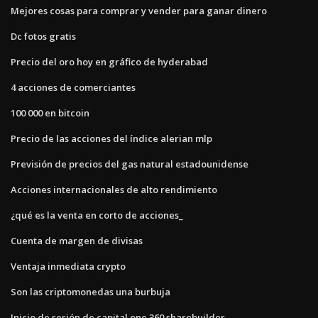
Mejores cosas para comprar y vender para ganar dinero
Dc fotos gratis
Precio del oro hoy en gráfico de hyderabad
4 acciones de comerciantes
100 000 en bitcoin
Precio de las acciones del índice alerian mlp
Previsión de precios del gas natural estadounidense
Acciones internacionales de alto rendimiento
¿qué es la venta en corto de acciones_
Cuenta de margen de divisas
Ventaja inmediata crypto
Son las criptomonedas una burbuja
Inicio de sesión de capital one 360 ​​sharebuilder