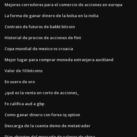
Mejores corredores para el comercio de acciones en europa
La forma de ganar dinero de la bolsa en la india
Contrato de futuros de bakkt bitcoin
Historial de precios de acciones de ftnt
Copa mundial de mexico vs croacia
Mejor lugar para comprar moneda extranjera auckland
Valor de 10 bitcoins
En suero de oro
¿qué es la venta en corto de acciones_
Fx califica aud a gbp
Como ganar dinero con forex iq option
Descarga de la cuenta demo de metatrader
Días abiertos del mercado de valores de china