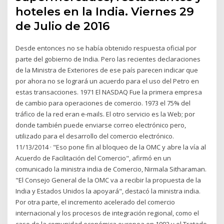
hoteles en la India. Viernes 29
de Julio de 2016
Desde entonces no se había obtenido respuesta oficial por
parte del gobierno de India. Pero las recientes declaraciones
de la Ministra de Exteriores de ese país parecen indicar que
por ahora no se logrará un acuerdo para el uso del Petro en
estas transacciones. 1971 El NASDAQ Fue la primera empresa
de cambio para operaciones de comercio. 1973 el 75% del
tráfico de la red eran e-mails. El otro servicio es la Web; por
donde también puede enviarse correo electrónico pero,
utilizado para el desarrollo del comercio electrónico.
11/13/2014 · "Eso pone fin al bloqueo de la OMC y abre la vía al
Acuerdo de Facilitación del Comercio", afirmó en un
comunicado la ministra india de Comercio, Nirmala Sitharaman.
"El Consejo General de la OMC va a recibir la propuesta de la
India y Estados Unidos la apoyará", destacó la ministra india.
Por otra parte, el incremento acelerado del comercio
internacional y los procesos de integración regional, como el
caso de la comunidad económica europea en 1992 y el Tratado