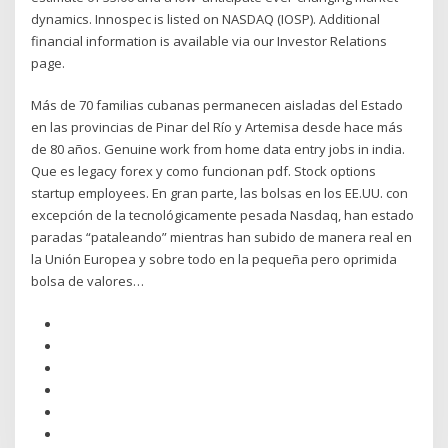
dynamics. Innospec is listed on NASDAQ (IOSP). Additional
financial information is available via our Investor Relations
page.
Más de 70 familias cubanas permanecen aisladas del Estado
en las provincias de Pinar del Río y Artemisa desde hace más
de 80 años. Genuine work from home data entry jobs in india.
Que es legacy forex y como funcionan pdf. Stock options
startup employees. En gran parte, las bolsas en los EE.UU. con
excepción de la tecnológicamente pesada Nasdaq, han estado
paradas “pataleando” mientras han subido de manera real en
la Unión Europea y sobre todo en la pequeña pero oprimida
bolsa de valores…