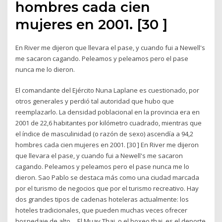
hombres cada cien
mujeres en 2001. [30 ]
En River me dijeron que llevara el pase, y cuando fui a Newell's
me sacaron cagando. Peleamos y peleamos pero el pase
nunca me lo dieron.
El comandante del Ejército Nuna Laplane es cuestionado, por
otros generales y perdió tal autoridad que hubo que
reemplazarlo. La densidad poblacional en la provincia era en
2001 de 22,6 habitantes por kilómetro cuadrado, mientras que
el índice de masculinidad (o razón de sexo) ascendía a 94,2
hombres cada cien mujeres en 2001. [30 ] En River me dijeron
que llevara el pase, y cuando fui a Newell's me sacaron
cagando. Peleamos y peleamos pero el pase nunca me lo
dieron. Sao Pablo se destaca más como una ciudad marcada
por el turismo de negocios que por el turismo recreativo. Hay
dos grandes tipos de cadenas hoteleras actualmente: los
hoteles tradicionales, que pueden muchas veces ofrecer
hospedaje de alto… El Muay Thai, o el boxeo thai, es el deporte