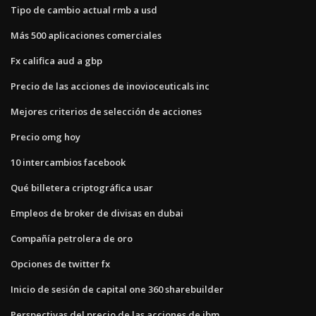
Tipo de cambio actual rmb a usd
Más 500 aplicaciones comerciales
Fx califica aud a gbp
Precio de las acciones de inovioceuticals inc
Mejores criterios de selección de acciones
Precio omg hoy
10 intercambios facebook
Qué billetera criptográfica usar
Empleos de broker de divisas en dubai
Compañía petrolera de oro
Opciones de twitter fx
Inicio de sesión de capital one 360 ​​sharebuilder
Perspectivas del precio de las acciones de ibm