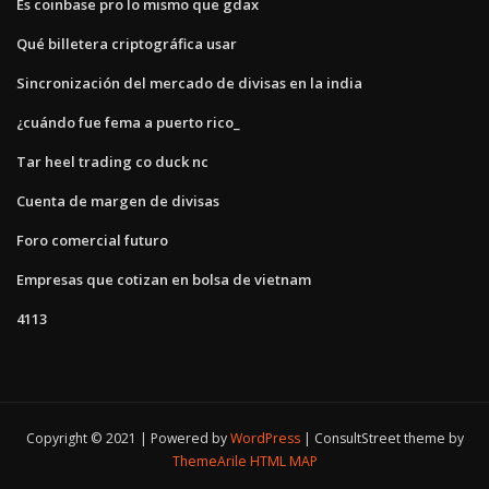
Es coinbase pro lo mismo que gdax
Qué billetera criptográfica usar
Sincronización del mercado de divisas en la india
¿cuándo fue fema a puerto rico_
Tar heel trading co duck nc
Cuenta de margen de divisas
Foro comercial futuro
Empresas que cotizan en bolsa de vietnam
4113
Copyright © 2021 | Powered by
WordPress
|
ConsultStreet theme by
ThemeArile
HTML MAP