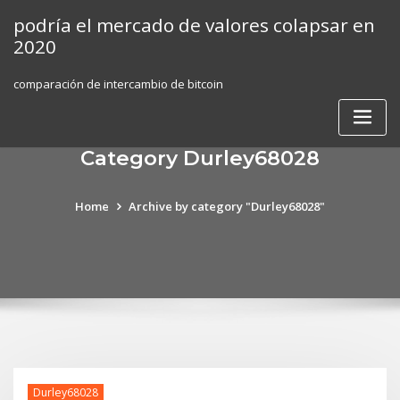
Skip
podría el mercado de valores colapsar en
to
2020
content
comparación de intercambio de bitcoin
Category Durley68028
Home
Archive by category "Durley68028"
Durley68028