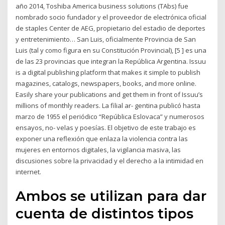
año 2014, Toshiba America business solutions (TAbs) fue
nombrado socio fundador y el proveedor de electrónica oficial
de staples Center de AEG, propietario del estadio de deportes
y entretenimiento… San Luis, oficialmente Provincia de San
Luis (tal y como figura en su Constitución Provincial), [5 ] es una
de las 23 provincias que integran la República Argentina. Issuu
is a digital publishing platform that makes it simple to publish
magazines, catalogs, newspapers, books, and more online.
Easily share your publications and get them in front of Issuu’s
millions of monthly readers. La filial ar- gentina publicó hasta
marzo de 1955 el periódico “República Eslovaca” y numerosos
ensayos, no- velas y poesías. El objetivo de este trabajo es
exponer una reflexión que enlaza la violencia contra las
mujeres en entornos digitales, la vigilancia masiva, las
discusiones sobre la privacidad y el derecho a la intimidad en
internet.
Ambos se utilizan para dar
cuenta de distintos tipos