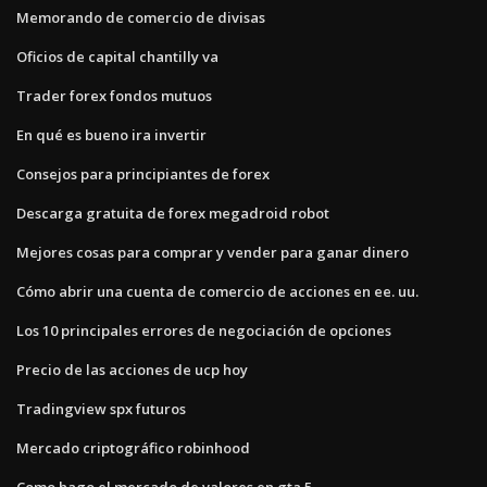
Memorando de comercio de divisas
Oficios de capital chantilly va
Trader forex fondos mutuos
En qué es bueno ira invertir
Consejos para principiantes de forex
Descarga gratuita de forex megadroid robot
Mejores cosas para comprar y vender para ganar dinero
Cómo abrir una cuenta de comercio de acciones en ee. uu.
Los 10 principales errores de negociación de opciones
Precio de las acciones de ucp hoy
Tradingview spx futuros
Mercado criptográfico robinhood
Como hago el mercado de valores en gta 5